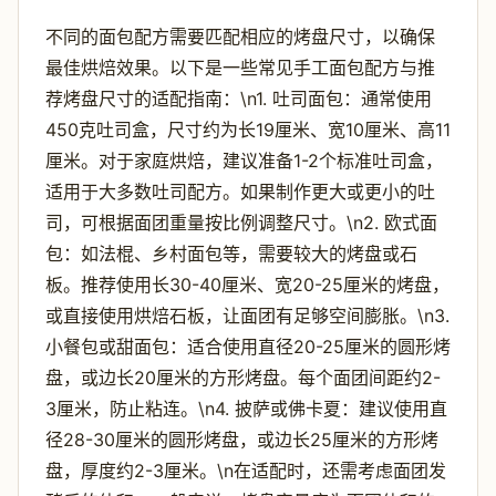
不同的面包配方需要匹配相应的烤盘尺寸，以确保
最佳烘焙效果。以下是一些常见手工面包配方与推
荐烤盘尺寸的适配指南：\n1. 吐司面包：通常使用
450克吐司盒，尺寸约为长19厘米、宽10厘米、高11
厘米。对于家庭烘焙，建议准备1-2个标准吐司盒，
适用于大多数吐司配方。如果制作更大或更小的吐
司，可根据面团重量按比例调整尺寸。\n2. 欧式面
包：如法棍、乡村面包等，需要较大的烤盘或石
板。推荐使用长30-40厘米、宽20-25厘米的烤盘，
或直接使用烘焙石板，让面团有足够空间膨胀。\n3.
小餐包或甜面包：适合使用直径20-25厘米的圆形烤
盘，或边长20厘米的方形烤盘。每个面团间距约2-
3厘米，防止粘连。\n4. 披萨或佛卡夏：建议使用直
径28-30厘米的圆形烤盘，或边长25厘米的方形烤
盘，厚度约2-3厘米。\n在适配时，还需考虑面团发