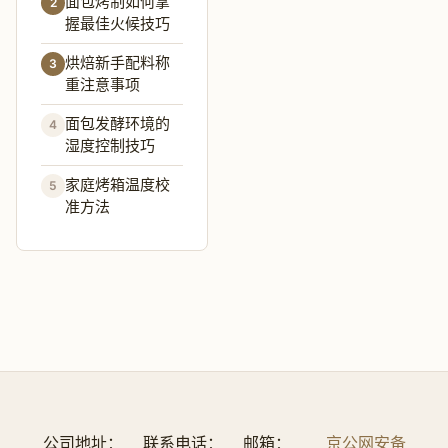
面包烤制如何掌
2
握最佳火候技巧
烘焙新手配料称
3
重注意事项
面包发酵环境的
4
湿度控制技巧
家庭烤箱温度校
5
准方法
公司地址：
联系电话：
邮箱：
京公网安备