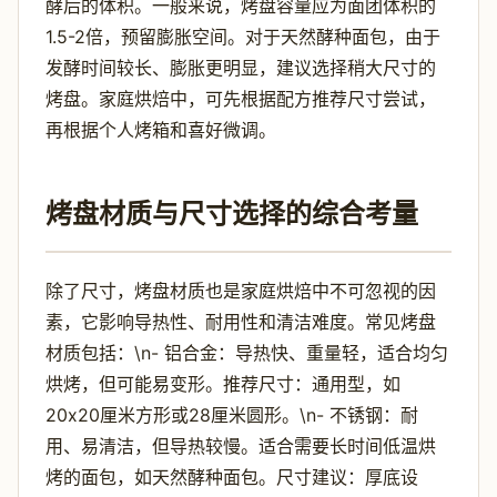
酵后的体积。一般来说，烤盘容量应为面团体积的
1.5-2倍，预留膨胀空间。对于天然酵种面包，由于
发酵时间较长、膨胀更明显，建议选择稍大尺寸的
烤盘。家庭烘焙中，可先根据配方推荐尺寸尝试，
再根据个人烤箱和喜好微调。
烤盘材质与尺寸选择的综合考量
除了尺寸，烤盘材质也是家庭烘焙中不可忽视的因
素，它影响导热性、耐用性和清洁难度。常见烤盘
材质包括：\n- 铝合金：导热快、重量轻，适合均匀
烘烤，但可能易变形。推荐尺寸：通用型，如
20x20厘米方形或28厘米圆形。\n- 不锈钢：耐
用、易清洁，但导热较慢。适合需要长时间低温烘
烤的面包，如天然酵种面包。尺寸建议：厚底设