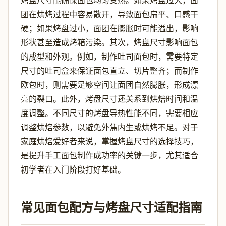
烤盘尺寸能确保面包均匀受热。如果烤盘过大，面
团在烘烤过程中容易散开，导致面包扁平、口感干
硬；如果烤盘过小，面团在膨胀时可能溢出，影响
形状甚至造成烤箱污染。其次，烤盘尺寸影响面包
的成型和外观。例如，制作吐司面包时，需要特定
尺寸的吐司盒来保证面包直立、切片整齐；而制作
欧包时，则需要足够空间让面团自然膨胀，形成漂
亮的裂口。此外，烤盘尺寸还关系到烘焙时间和温
度调整。不同尺寸的烤盘导热性能不同，需要相应
调整烘焙参数，以避免外焦内生或烘烤不足。对于
家庭烘焙爱好者来说，掌握烤盘尺寸的选择技巧，
是提升手工面包制作成功率的关键一步，尤其适合
初学者在入门阶段打好基础。
常见面包配方与烤盘尺寸适配指南