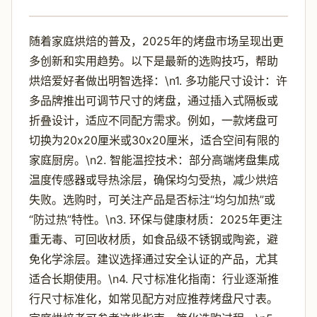
随着家庭烘焙的普及，2025年的烤盘市场呈现出更
多创新和实用趋势。以下是最新的选购技巧，帮助
烘焙爱好者做出明智选择：\n1. 多功能尺寸设计：许
多品牌推出可调节尺寸的烤盘，通过插入式隔板或
折叠设计，适应不同配方需求。例如，一款烤盘可
切换为20x20厘米或30x20厘米，适合空间有限的
家庭厨房。\n2. 智能温控技术：部分高端烤盘集成
温度传感器或导热涂层，确保均匀受热，减少烘焙
失败。选购时，可关注产品是否标注“均匀加热”或
“防过热”特性。\n3. 环保与健康材质：2025年更注
重无毒、可回收材质，如食品级不锈钢或陶瓷，避
免化学涂层。建议选择通过安全认证的产品，尤其
适合长期使用。\n4. 尺寸标准化指南：行业逐渐推
行尺寸标准化，如常见配方对应推荐烤盘尺寸表。