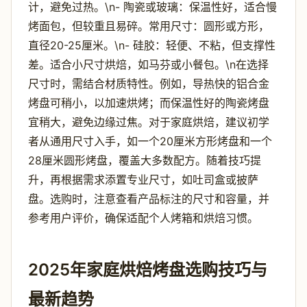
计，避免过热。\n- 陶瓷或玻璃：保温性好，适合慢
烤面包，但较重且易碎。常用尺寸：圆形或方形，
直径20-25厘米。\n- 硅胶：轻便、不粘，但支撑性
差。适合小尺寸烘焙，如马芬或小餐包。\n在选择
尺寸时，需结合材质特性。例如，导热快的铝合金
烤盘可稍小，以加速烘烤；而保温性好的陶瓷烤盘
宜稍大，避免边缘过焦。对于家庭烘焙，建议初学
者从通用尺寸入手，如一个20厘米方形烤盘和一个
28厘米圆形烤盘，覆盖大多数配方。随着技巧提
升，再根据需求添置专业尺寸，如吐司盒或披萨
盘。选购时，注意查看产品标注的尺寸和容量，并
参考用户评价，确保适配个人烤箱和烘焙习惯。
2025年家庭烘焙烤盘选购技巧与
最新趋势